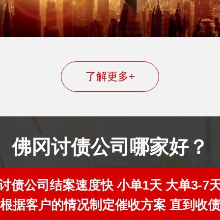
了解更多+
佛冈讨债公司哪家好？
讨债公司结案速度快 小单1天 大单3-7
根据客户的情况制定催收方案 直到收