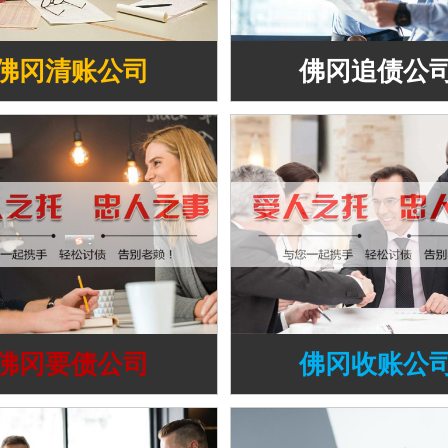
佛冈清账公司
佛冈追债公
佛冈要债公司
佛冈收账公