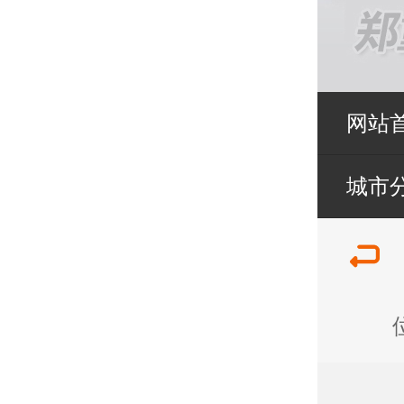
网站
城市