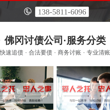
138-5811-6096
佛冈讨债公司·服务分类
快速追债 · 合法要债 · 商务讨账 · 专业清