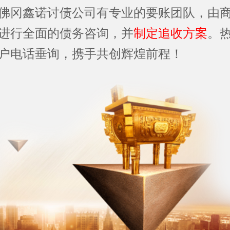
佛冈鑫诺讨债公司有专业的要账团队，由
进行全面的债务咨询，并
制定追收方案
。
户电话垂询，携手共创辉煌前程！