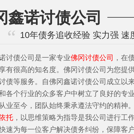
冈鑫诺讨债公司
10年债务追收经验 实力强 速
诺讨债公司是一家专业
佛冈讨债公司
，在
享有很高的知名度。佛冈讨债公司为您提
讨债等服务。自佛冈鑫诺讨债公司成立以
和各个行业的众多客户中树立了良好的专
从业至今，团队始终秉承遵法守约的精神
依托
，以思维策略为指导是我公司进行工
快速为每一位客户解决债务纠纷，保障客