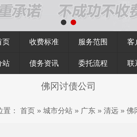
首页
收费标准
服务范围
客
分站
债务资讯
委托流程
联
佛冈讨债公司
位置：
首页
»
城市分站
»
广东
»
清远
»
佛