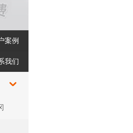
户案例
系我们
冈