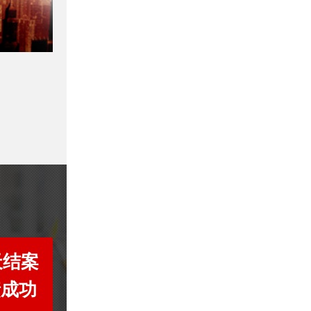
天结案
债成功