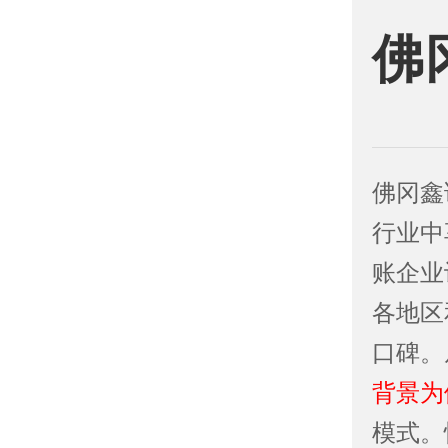
佛
佛冈鑫
行业中
账企业
各地区
口碑。
背景为
模式。