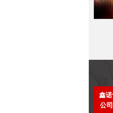
鑫诺
公司