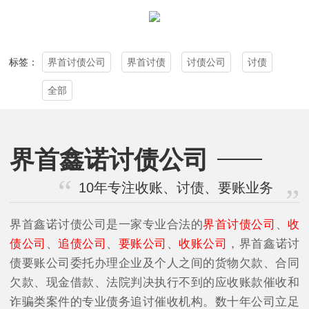
界首讨债公司
界首讨债
讨债公司
讨债
标签：
全部
界首鑫诺讨债公司
10年专注收账、讨债、要账业务
界首鑫诺讨债公司是一家专业合法的
界首讨债公司
、
收
债公司
、
追债公司
、
要账公司
、
收账公司
，界首鑫诺讨
债要账公司委托办理企业及个人之间的货物欠款、合同
欠款、现金借款、法院判决执行不到的应收账款催收和
诈骗类案件的专业债务追讨催收机构。数十年公司立足