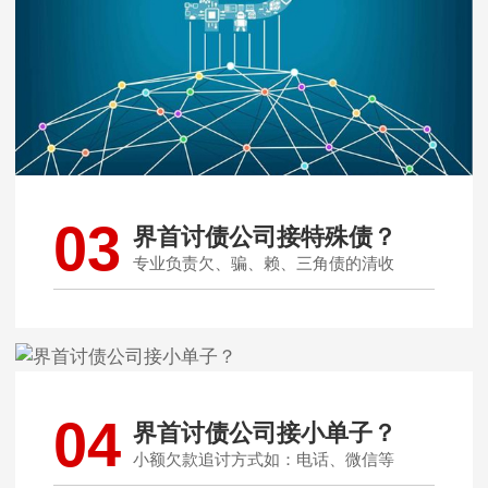
03
界首讨债公司接特殊债？
专业负责欠、骗、赖、三角债的清收
04
界首讨债公司接小单子？
小额欠款追讨方式如：电话、微信等