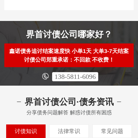
界首讨债公司哪家好？
鑫诺债务追讨结案速度快 小单1天 大单3-7天结案
讨债公司郑重承诺：不回款 不收费！
138-5811-6096
界首讨债公司·债务资讯
分享债务问题解答 解惑讨债所有困惑
讨债知识
法律常识
常见问题