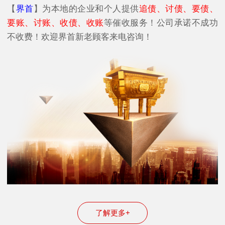
【
界首
】为本地的企业和个人提供
追债、讨债、要债、
要账、讨账、收债、收账
等催收服务！公司承诺不成功
不收费！欢迎界首新老顾客来电咨询！
了解更多+