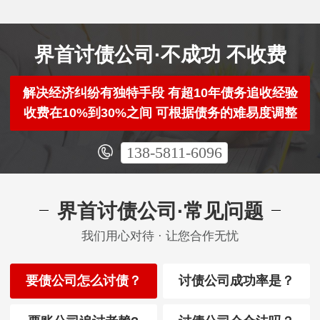
界首讨债公司·不成功 不收费
解决经济纠纷有独特手段 有超10年债务追收经验
收费在10%到30%之间 可根据债务的难易度调整
138-5811-6096
界首讨债公司·常见问题
我们用心对待 · 让您合作无忧
要债公司怎么讨债？
讨债公司成功率是？