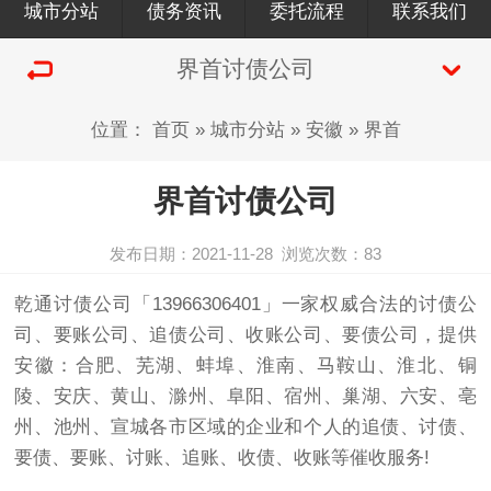
城市分站
债务资讯
委托流程
联系我们
界首讨债公司
位置：
首页
»
城市分站
»
安徽
»
界首
界首讨债公司
发布日期：2021-11-28
浏览次数：
83
乾通
讨债公司
「13966306401」一家权威合法的讨债公
司、要账公司、追债公司、收账公司、要债公司，提供
安徽：合肥、芜湖、蚌埠、淮南、马鞍山、淮北、铜
陵、安庆、黄山、滁州、阜阳、宿州、巢湖、六安、亳
州、池州、宣城各市区域的企业和个人的追债、讨债、
要债、要账、讨账、追账、收债、收账等催收服务!