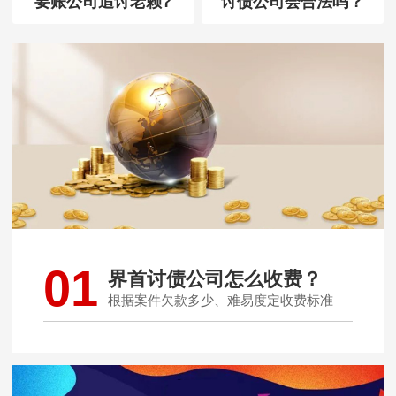
要账公司追讨老赖?
讨债公司会合法吗？
01
界首讨债公司怎么收费？
根据案件欠款多少、难易度定收费标准