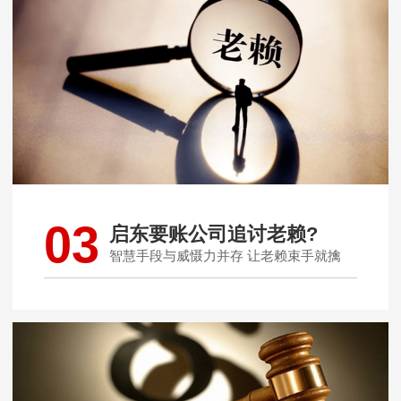
03
启东要账公司追讨老赖?
智慧手段与威慑力并存 让老赖束手就擒