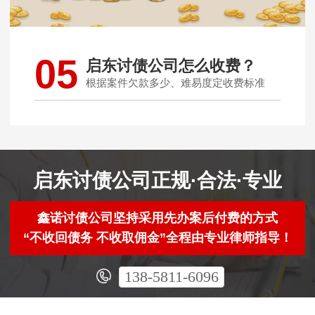
05
启东讨债公司怎么收费？
根据案件欠款多少、难易度定收费标准
启东讨债公司正规·合法·专业
鑫诺讨债公司坚持采用先办案后付费的方式
“不收回债务 不收取佣金”全程由专业律师指导！
138-5811-6096