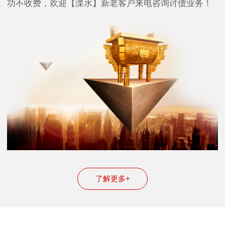
功不收费，欢迎【溧水】新老客户来电咨询讨债业务！
了解更多+