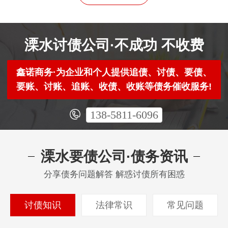
溧水讨债公司·不成功 不收费
鑫诺商务·为企业和个人提供追债、讨债、要债、
要账、讨账、追账、收债、收账等债务催收服务!
138-5811-6096
溧水要债公司·债务资讯
分享债务问题解答 解惑讨债所有困惑
讨债知识
法律常识
常见问题