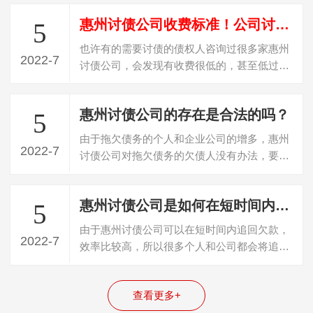
惠州讨债公司收费标准！公司讨债是怎么收费？
5
也许有的需要讨债的债权人咨询过很多家惠州
2022-7
讨债公司，会发现有收费很低的，甚至低过
20%收费，遇到这种收费的，百分百是“骗…
惠州讨债公司的存在是合法的吗？
5
由于拖欠债务的个人和企业公司的增多，惠州
2022-7
讨债公司对拖欠债务的欠债人没有办法，要不
回欠款，所以就寻找专门的讨债公司帮忙…
惠州讨债公司是如何在短时间内追回债务的？
5
由于惠州讨债公司可以在短时间内追回欠款，
2022-7
效率比较高，所以很多个人和公司都会将追回
债务的任务委托给这些公司。一般成功追…
查看更多+