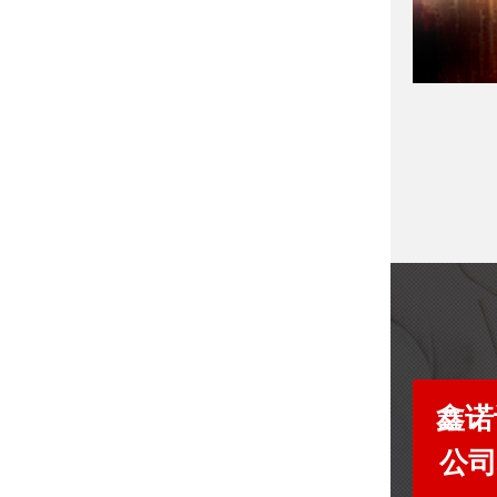
鑫诺
公司