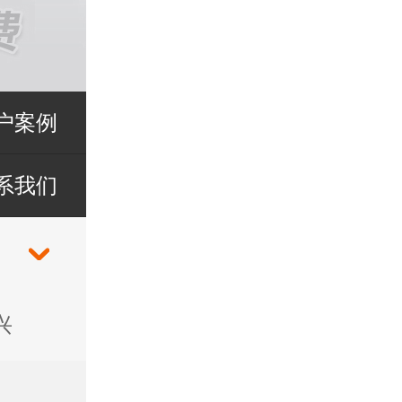
户案例
系我们
兴