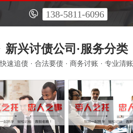
138-5811-6096
新兴讨债公司·服务分类
快速追债 · 合法要债 · 商务讨账 · 专业清