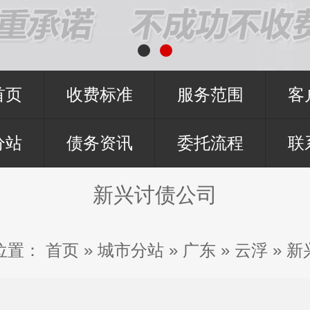
首页
收费标准
服务范围
客
分站
债务资讯
委托流程
联
新兴讨债公司
位置：
首页
»
城市分站
»
广东
»
云浮
»
新