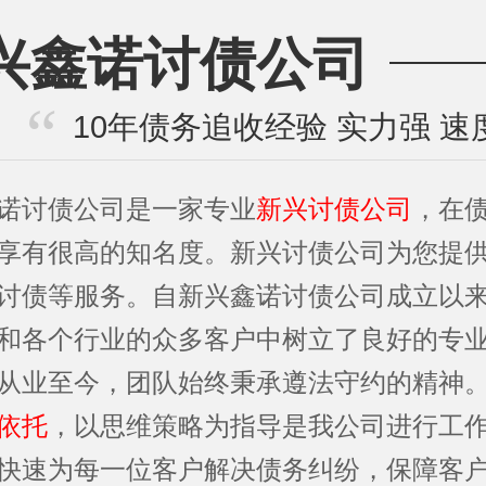
兴鑫诺讨债公司
10年债务追收经验 实力强 速
诺讨债公司是一家专业
新兴讨债公司
，在
享有很高的知名度。新兴讨债公司为您提
讨债等服务。自新兴鑫诺讨债公司成立以
和各个行业的众多客户中树立了良好的专
从业至今，团队始终秉承遵法守约的精神
依托
，以思维策略为指导是我公司进行工
快速为每一位客户解决债务纠纷，保障客