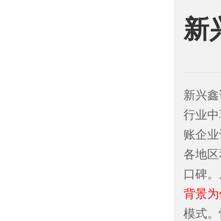
新
新兴鑫
行业中
账企业
各地区
口碑。
背景为
模式。