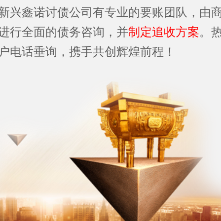
新兴鑫诺讨债公司有专业的要账团队，由
进行全面的债务咨询，并
制定追收方案
。
户电话垂询，携手共创辉煌前程！