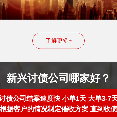
了解更多+
新兴讨债公司哪家好？
讨债公司结案速度快 小单1天 大单3-7
根据客户的情况制定催收方案 直到收