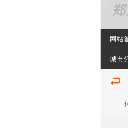
网站
城市