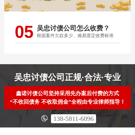
05
吴忠讨债公司怎么收费？
根据案件欠款多少、难易度定收费标准
吴忠讨债公司正规·合法·专业
鑫诺讨债公司坚持采用先办案后付费的方式
“不收回债务 不收取佣金”全程由专业律师指导！
138-5811-6096